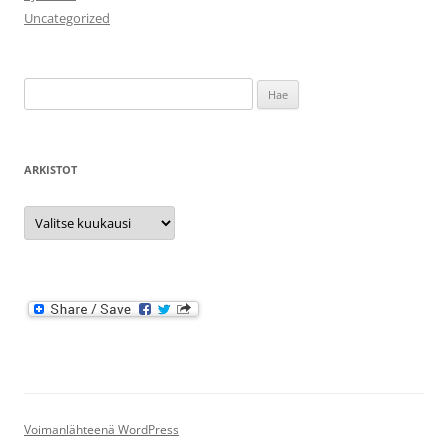
Uncategorized
Haku:
ARKISTOT
Arkistot
Voimanlähteenä WordPress