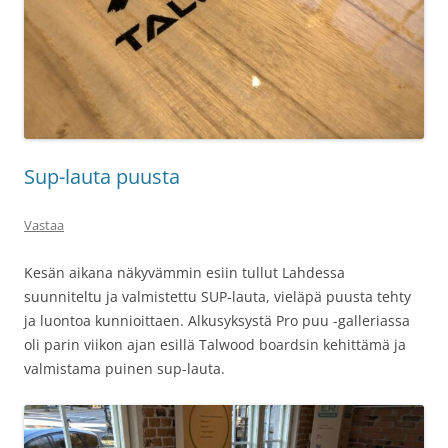
Sup-lauta puusta
Vastaa
Kesän aikana näkyvämmin esiin tullut Lahdessa
suunniteltu ja valmistettu SUP-lauta, vieläpä puusta tehty
ja luontoa kunnioittaen. Alkusyksystä Pro puu -galleriassa
oli parin viikon ajan esillä Talwood boardsin kehittämä ja
valmistama puinen sup-lauta.