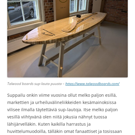
Talwood boards sup-lauta puusta –
https://www.talwoodboards.com/
Suppailu onkin viime vuosina ollut melko paljon esillä,
markettien ja urheiluvälineliikkeiden kesämainoksissa
vilisee ilmalla täytettäviä sup-lautoja. Itse melko paljon
vesillä viihtyvänä olen niitä jokusia nähnyt tuossa
lähijärvelläkin. Kuten kaikilla harrastus ja
huvittelumuodoilla, tälläkin omat fanaattiset ja tosissaan