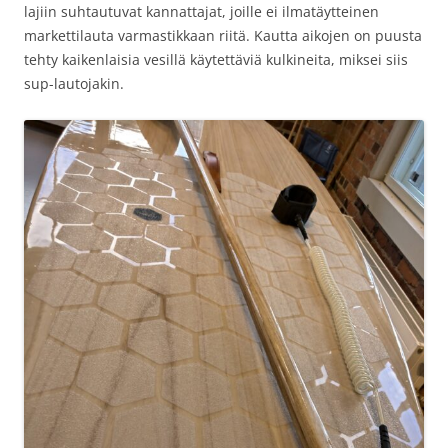
lajiin suhtautuvat kannattajat, joille ei ilmatäytteinen
markettilauta varmastikkaan riitä. Kautta aikojen on puusta
tehty kaikenlaisia vesillä käytettäviä kulkineita, miksei siis
sup-lautojakin.