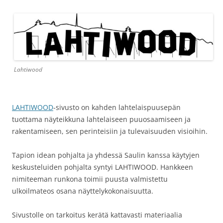
Lahtiwood
LAHTIWOOD
-sivusto on kahden lahtelaispuusepän
tuottama näyteikkuna lahtelaiseen puuosaamiseen ja
rakentamiseen, sen perinteisiin ja tulevaisuuden visioihin.
Tapion idean pohjalta ja yhdessä Saulin kanssa käytyjen
keskusteluiden pohjalta syntyi LAHTIWOOD. Hankkeen
nimiteeman runkona toimii puusta valmistettu
ulkoilmateos osana näyttelykokonaisuutta.
Sivustolle on tarkoitus kerätä kattavasti materiaalia