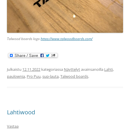
Talwood boards logo
https://www.talwoodboards.com/
Julkaistu
12.11.2022
kategoriassa
Näyttelyt
avainsanoilla
Lahti
,
paulownia
,
Pro Puu
,
sup-lauta
,
Talwood boards
.
Lahtiwood
Vastaa