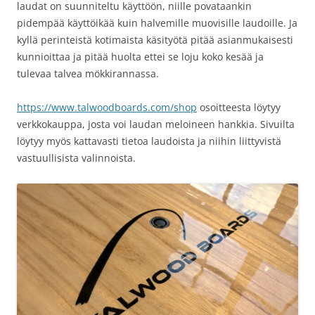
laudat on suunniteltu käyttöön, niille povataankin
pidempää käyttöikää kuin halvemille muovisille laudoille. Ja
kyllä perinteistä kotimaista käsityötä pitää asianmukaisesti
kunnioittaa ja pitää huolta ettei se loju koko kesää ja
tulevaa talvea mökkirannassa.
https://www.talwoodboards.com/shop
osoitteesta löytyy
verkkokauppa, josta voi laudan meloineen hankkia. Sivuilta
löytyy myös kattavasti tietoa laudoista ja niihin liittyvistä
vastuullisista valinnoista.