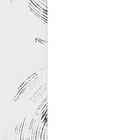
RE-DESIGN