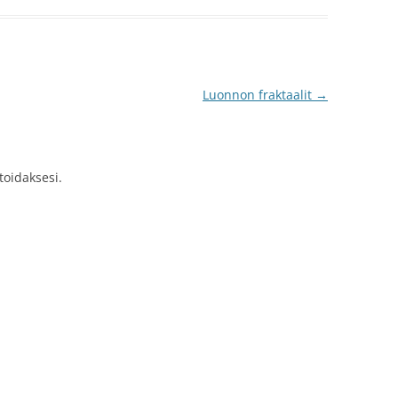
Luonnon fraktaalit
→
idaksesi.