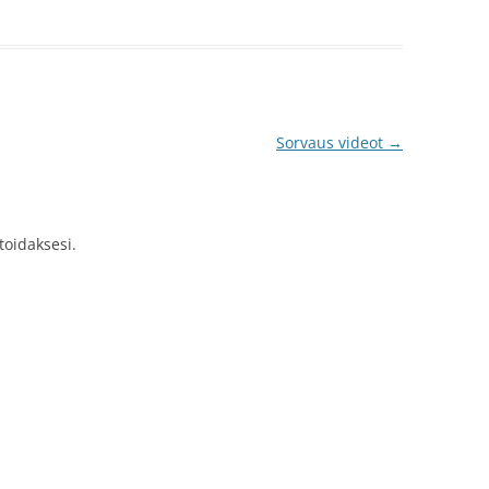
Sorvaus videot
→
idaksesi.