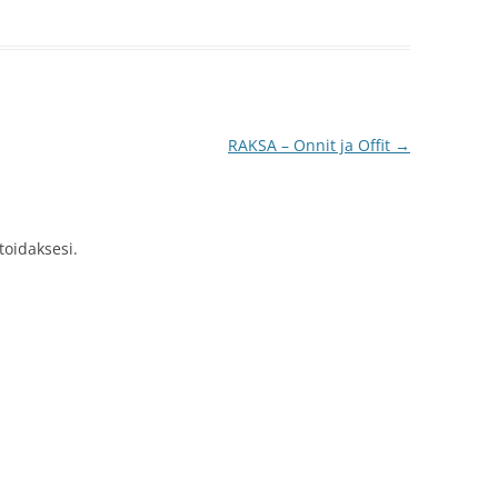
RAKSA – Onnit ja Offit
→
idaksesi.