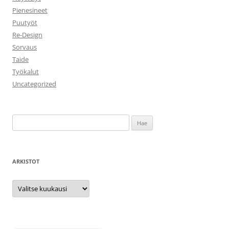
Pienesineet
Puutyöt
Re-Design
Sorvaus
Taide
Työkalut
Uncategorized
Haku:
ARKISTOT
Arkistot