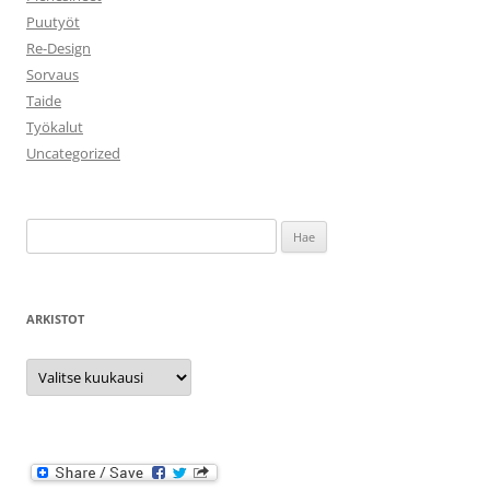
Puutyöt
Re-Design
Sorvaus
Taide
Työkalut
Uncategorized
Haku:
ARKISTOT
Arkistot