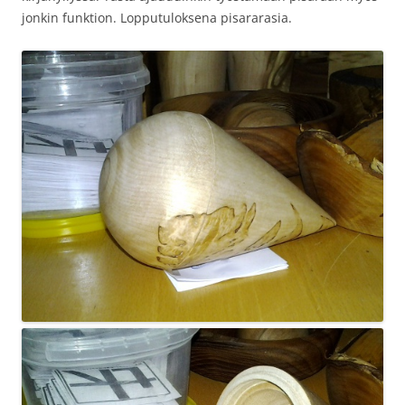
jonkin funktion. Lopputuloksena pisararasia.