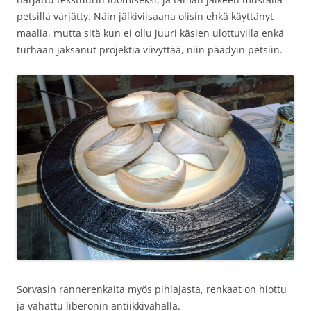
petsillä värjätty. Näin jälkiviisaana olisin ehkä käyttänyt
maalia, mutta sitä kun ei ollu juuri käsien ulottuvilla enkä
turhaan jaksanut projektia viivyttää, niin päädyin petsiin.
Sorvasin rannerenkaita myös pihlajasta, renkaat on hiottu
ja vahattu liberonin antiikkivahalla.