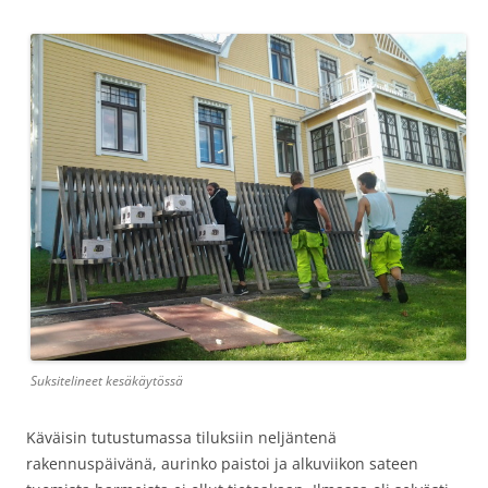
Suksitelineet kesäkäytössä
Käväisin tutustumassa tiluksiin neljäntenä
rakennuspäivänä, aurinko paistoi ja alkuviikon sateen