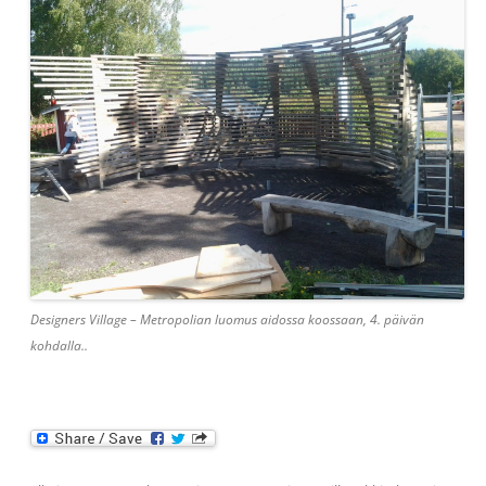
Designers Village – Metropolian luomus aidossa koossaan, 4. päivän
kohdalla..