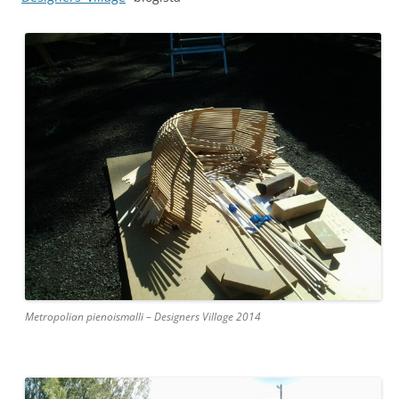
Metropolian pienoismalli – Designers Village 2014