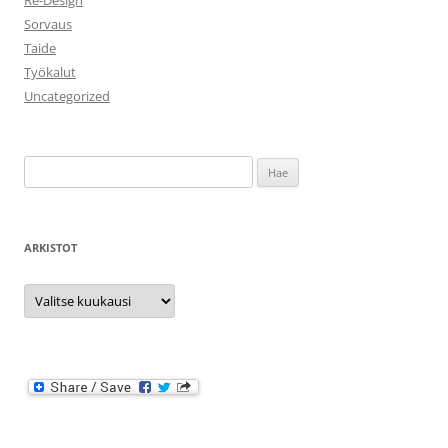
Re-Design
Sorvaus
Taide
Työkalut
Uncategorized
Haku:
ARKISTOT
Arkistot