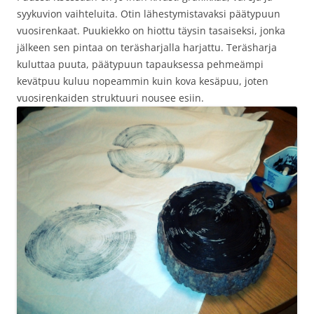
syykuvion vaihteluita. Otin lähestymistavaksi päätypuun
vuosirenkaat. Puukiekko on hiottu täysin tasaiseksi, jonka
jälkeen sen pintaa on teräsharjalla harjattu. Teräsharja
kuluttaa puuta, päätypuun tapauksessa pehmeämpi
kevätpuu kuluu nopeammin kuin kova kesäpuu, joten
vuosirenkaiden struktuuri nousee esiin.