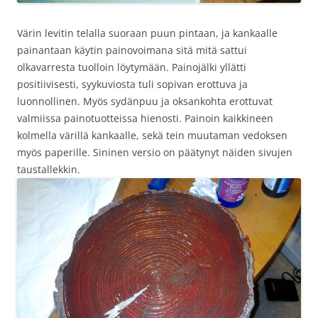
Värin levitin telalla suoraan puun pintaan, ja kankaalle
painantaan käytin painovoimana sitä mitä sattui
olkavarresta tuolloin löytymään. Painojälki yllätti
positiivisesti, syykuviosta tuli sopivan erottuva ja
luonnollinen. Myös sydänpuu ja oksankohta erottuvat
valmiissa painotuotteissa hienosti. Painoin kaikkineen
kolmella värillä kankaalle, sekä tein muutaman vedoksen
myös paperille. Sininen versio on päätynyt näiden sivujen
taustallekkin.