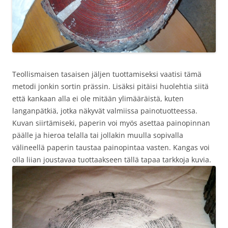
Teollismaisen tasaisen jäljen tuottamiseksi vaatisi tämä
metodi jonkin sortin prässin. Lisäksi pitäisi huolehtia siitä
että kankaan alla ei ole mitään ylimääräistä, kuten
langanpätkiä, jotka näkyvät valmiissa painotuotteessa.
Kuvan siirtämiseki, paperin voi myös asettaa painopinnan
päälle ja hieroa telalla tai jollakin muulla sopivalla
välineellä paperin taustaa painopintaa vasten. Kangas voi
olla liian joustavaa tuottaakseen tällä tapaa tarkkoja kuvia.