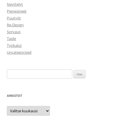
Näyttelyt
Pienesineet
Puutyöt
Re-Design
Sorvaus
Taide
Työkalut
Uncategorized
Haku:
ARKISTOT
Arkistot