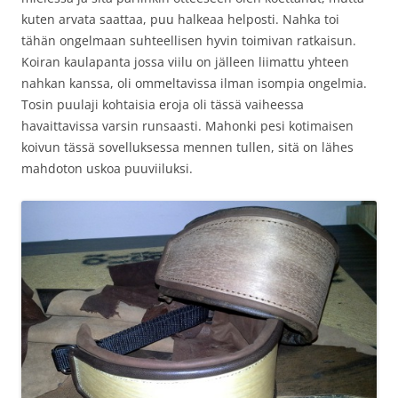
kuten arvata saattaa, puu halkeaa helposti. Nahka toi
tähän ongelmaan suhteellisen hyvin toimivan ratkaisun.
Koiran kaulapanta jossa viilu on jälleen liimattu yhteen
nahkan kanssa, oli ommeltavissa ilman isompia ongelmia.
Tosin puulaji kohtaisia eroja oli tässä vaiheessa
havaittavissa varsin runsaasti. Mahonki pesi kotimaisen
koivun tässä sovelluksessa mennen tullen, sitä on lähes
mahdoton uskoa puuviiluksi.