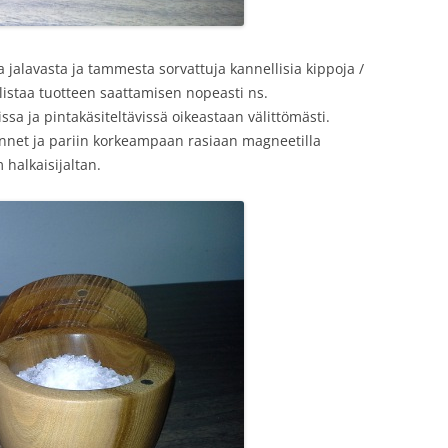
 jalavasta ja tammesta sorvattuja kannellisia kippoja /
istaa tuotteen saattamisen nopeasti ns.
ssa ja pintakäsiteltävissä oikeastaan välittömästi.
kannet ja pariin korkeampaan rasiaan magneetilla
 halkaisijaltan.