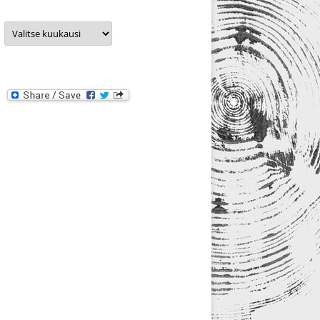
Arkistot