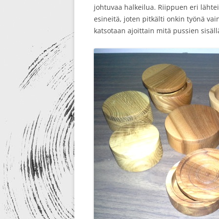
johtuvaa halkeilua. Riippuen eri lähtei
esineitä, joten pitkälti onkin työnä vai
katsotaan ajoittain mitä pussien sisäl