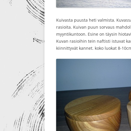
Kuivasta puusta heti valmista. Kuvassa
rasioita. Kuivan puun sorvaus mahdoll
myyntikuntoon. Esine on täysin hiotavi
Kuvan rasioihin tein naftisti istuvat 
kiinnittyvät kannet. koko luokat 8-10cm