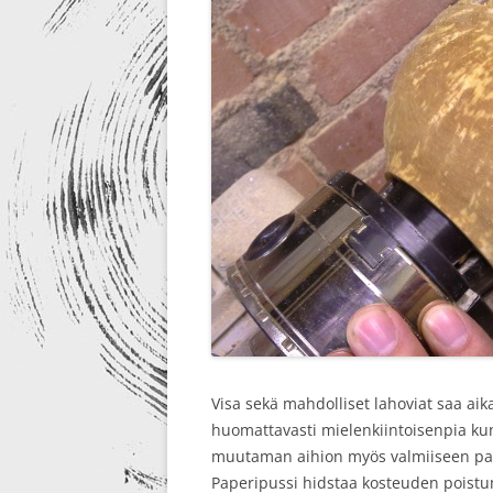
Visa sekä mahdolliset lahoviat saa aik
huomattavasti mielenkiintoisenpia kun
muutaman aihion myös valmiiseen pak
Paperipussi hidstaa kosteuden poistu