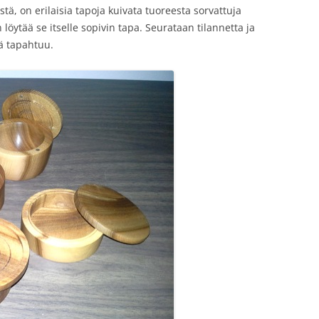
stä, on erilaisia tapoja kuivata tuoreesta sorvattuja
n löytää se itselle sopivin tapa. Seurataan tilannetta ja
lä tapahtuu.