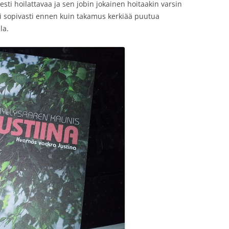
sesti hoilattavaa ja sen jobin jokainen hoitaakin varsin
uri sopivasti ennen kuin takamus kerkiää puutua
la.