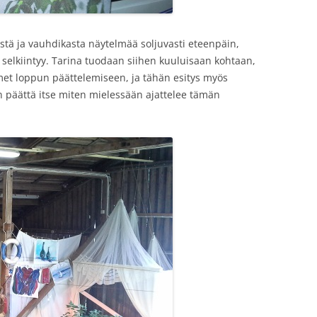
stä ja vauhdikasta näytelmää soljuvasti eteenpäin,
 selkiintyy. Tarina tuodaan siihen kuuluisaan kohtaan,
aimet loppun päättelemiseen, ja tähän esitys myös
in päättä itse miten mielessään ajattelee tämän