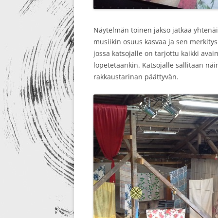
Näytelmän toinen jakso jatkaa yhtenäi
musiikin osuus kasvaa ja sen merkitys
jossa katsojalle on tarjottu kaikki av
lopetetaankin. Katsojalle sallitaan nä
rakkaustarinan päättyvän.