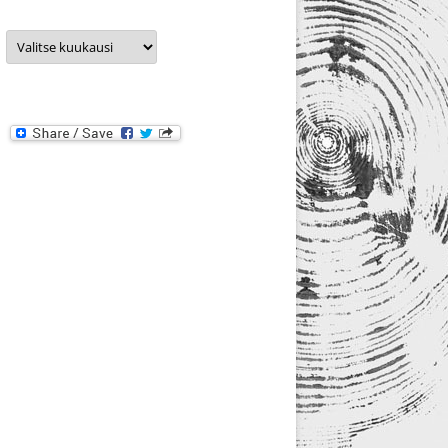
Arkistot