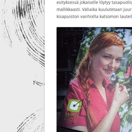
esityksessä jokaiselle löytyy tasapuoli
mallikkaasti. Väliaika kuulutetaan ju
kisapuiston vanhoilla katsomon lauteil