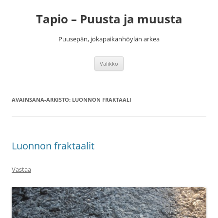
Siirry
sisältöön
Tapio – Puusta ja muusta
Puusepän, jokapaikanhöylän arkea
Valikko
AVAINSANA-ARKISTO:
LUONNON FRAKTAALI
Luonnon fraktaalit
Vastaa