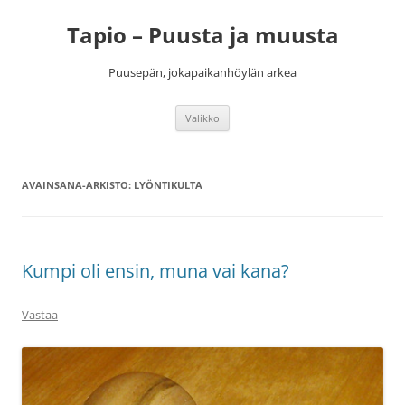
Siirry
sisältöön
Tapio – Puusta ja muusta
Puusepän, jokapaikanhöylän arkea
Valikko
AVAINSANA-ARKISTO:
LYÖNTIKULTA
Kumpi oli ensin, muna vai kana?
Vastaa