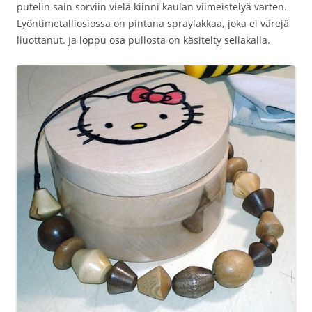
putelin sain sorviin vielä kiinni kaulan viimeistelyä varten.
Lyöntimetalliosiossa on pintana spraylakkaa, joka ei värejä
liuottanut. Ja loppu osa pullosta on käsitelty sellakalla.