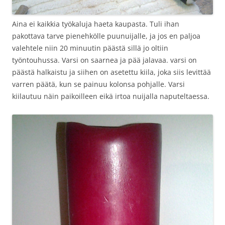
Aina ei kaikkia työkaluja haeta kaupasta. Tuli ihan
pakottava tarve pienehkölle puunuijalle, ja jos en paljoa
valehtele niin 20 minuutin päästä sillä jo oltiin
työntouhussa. Varsi on saarnea ja pää jalavaa. varsi on
päästä halkaistu ja siihen on asetettu kiila, joka siis levittää
varren päätä, kun se painuu kolonsa pohjalle. Varsi
kiilautuu näin paikoilleen eikä irtoa nuijalla naputeltaessa.