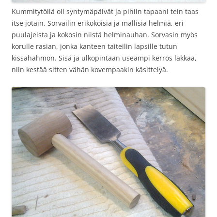
Kummitytöllä oli syntymäpäivät ja pihiin tapaani tein taas
itse jotain. Sorvailin erikokoisia ja mallisia helmiä, eri
puulajeista ja kokosin niistä helminauhan. Sorvasin myös
korulle rasian, jonka kanteen taiteilin lapsille tutun
kissahahmon. Sisä ja ulkopintaan useampi kerros lakkaa,
niin kestää sitten vähän kovempaakin käsittelyä.