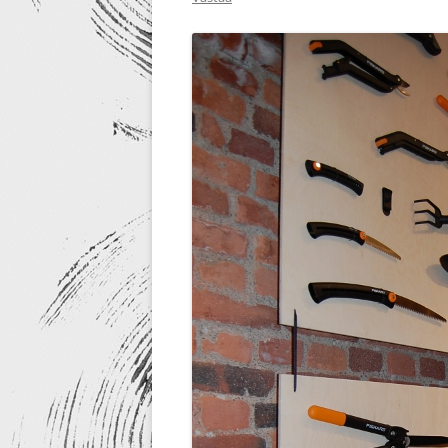
RE-DESIGN