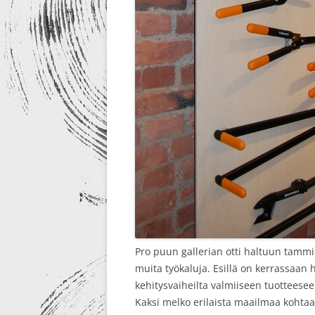
Pro puun gallerian otti haltuun tammik
muita työkaluja. Esillä on kerrassaan 
kehitysvaiheilta valmiiseen tuotteesee
Kaksi melko erilaista maailmaa kohtaav