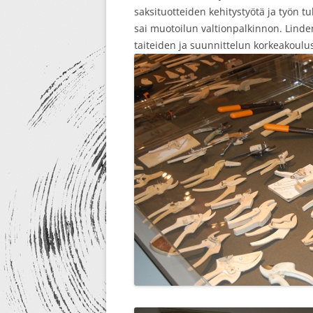
saksituotteiden kehitystyötä ja työn t
sai muotoilun valtionpalkinnon. Linden
taiteiden ja suunnittelun korkeakoulu