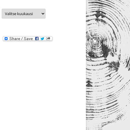
Arkistot