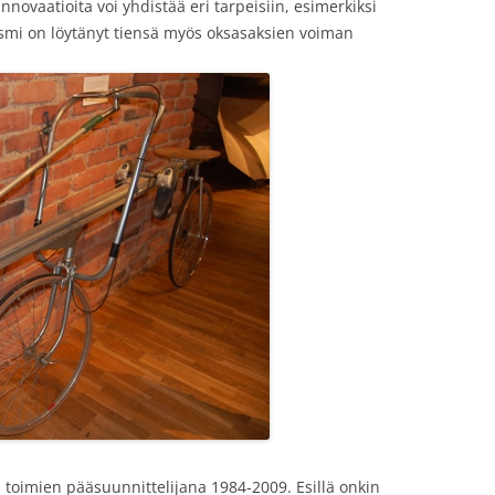
innovaatioita voi yhdistää eri tarpeisiin, esimerkiksi
smi on löytänyt tiensä myös oksasaksien voiman
a, toimien pääsuunnittelijana 1984-2009. Esillä onkin