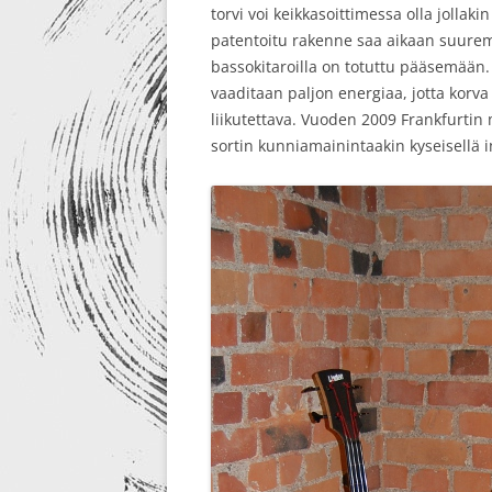
torvi voi keikkasoittimessa olla jollak
patentoitu rakenne saa aikaan suur
bassokitaroilla on totuttu pääsemään.
vaaditaan paljon energiaa, jotta korva
liikutettava. Vuoden 2009 Frankfurtin
sortin kunniamainintaakin kyseisellä 