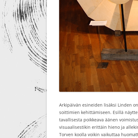
Arkipäivän esineiden lisäksi Linden o
soittimien kehittämiseen. Esillä näytte
tavallisesta poikkeava äänen voimistus
visuaalisestikin erittäin hieno ja alle
Torven koolla voikin vaikuttaa huomat