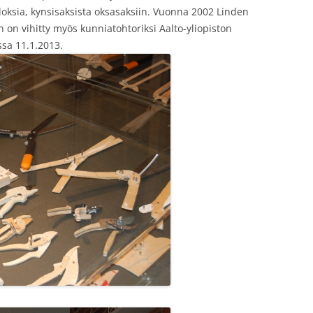
uloksia, kynsisaksista oksasaksiin. Vuonna 2002 Linden
 on vihitty myös kunniatohtoriksi Aalto-yliopiston
ssa 11.1.2013.