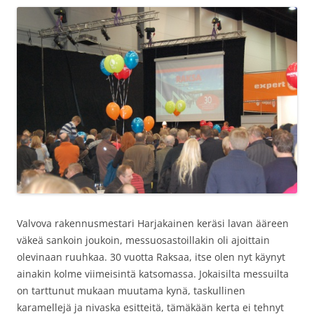
Valvova rakennusmestari Harjakainen keräsi lavan ääreen
väkeä sankoin joukoin, messuosastoillakin oli ajoittain
olevinaan ruuhkaa. 30 vuotta Raksaa, itse olen nyt käynyt
ainakin kolme viimeisintä katsomassa. Jokaisilta messuilta
on tarttunut mukaan muutama kynä, taskullinen
karamellejä ja nivaska esitteitä, tämäkään kerta ei tehnyt