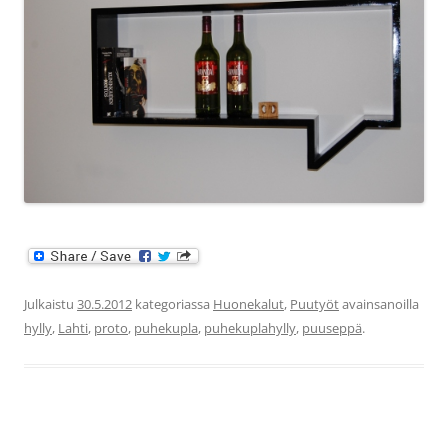
Julkaistu
30.5.2012
kategoriassa
Huonekalut
,
Puutyöt
avainsanoilla
hylly
,
Lahti
,
proto
,
puhekupla
,
puhekuplahylly
,
puuseppä
.