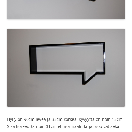
Hylly on 90cm leveä ja 35cm korkea, syvyyttä on noin 15cm.
Sisä korkeutta noin 31cm eli normaalit kirjat sopivat sekä