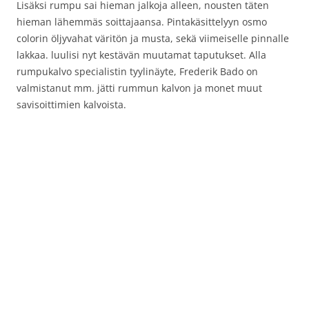
Lisäksi rumpu sai hieman jalkoja alleen, nousten täten
hieman lähemmäs soittajaansa. Pintakäsittelyyn osmo
colorin öljyvahat väritön ja musta, sekä viimeiselle pinnalle
lakkaa. luulisi nyt kestävän muutamat taputukset. Alla
rumpukalvo specialistin tyylinäyte, Frederik Bado on
valmistanut mm. jätti rummun kalvon ja monet muut
savisoittimien kalvoista.