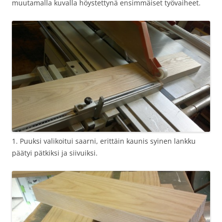
muutamalla kuvalla höystettynä ensimmäiset työvaiheet.
1. Puuksi valikoitui saarni, erittäin kaunis syinen lankku
päätyi pätkiksi ja siivuiksi.