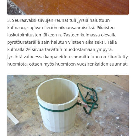
3. Seuraavaksi siivujen reunat tuli jyrsiä haluttuun
kulmaan, sopivan lieriön aikaansaamiseksi. Pikaisten
laskutoimitusten jälkeen n. 7asteen kulmassa olevalla
pyrstöuraterällä sain halutun viisteen aikaiseksi. Tällä
kulmalla 26 siivua tarvittiin muodostamaan ympyrä.
Jyrsintä vaiheessa kappaleiden sommitteluun on kiinnitetty
huomiota, ottaen myös huomioon vuosirenkaiden suunnat.