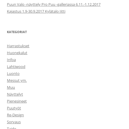
Puun Valo -näyttely Pro Puu -galleriassa 6.11.-1.12.2017
Kajastus 1.9-30.9.2017 Kylätalo Iitti
KATEGORIAT
Harrastukset
Huonekalut
Infoa
Lahtiwood
Luonto
Messut ym.
Muu
Näyttelyt
Pienesineet
Puutyöt
Re-Design
Sorvaus
Taide