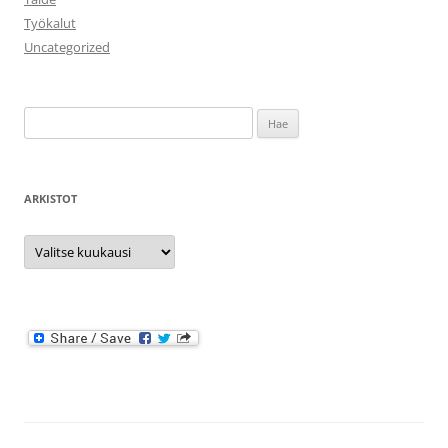
Työkalut
Uncategorized
Haku:
ARKISTOT
Arkistot