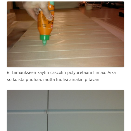
6. Liimaukseen käytin cascolin polyuretaani liimaa. Aika
sotkuista puuhaa, mutta luulisi ainakin pitävän.