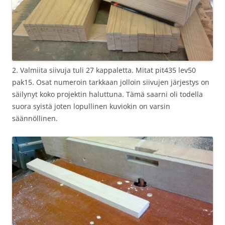
2. Valmiita siivuja tuli 27 kappaletta. Mitat pit435 lev50
pak15. Osat numeroin tarkkaan jolloin siivujen järjestys on
säilynyt koko projektin haluttuna. Tämä saarni oli todella
suora syistä joten lopullinen kuviokin on varsin
säännöllinen.