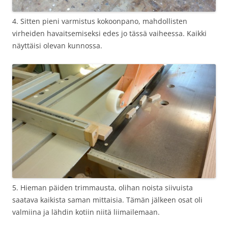
4. Sitten pieni varmistus kokoonpano, mahdollisten
virheiden havaitsemiseksi edes jo tässä vaiheessa. Kaikki
näyttäisi olevan kunnossa.
5. Hieman päiden trimmausta, olihan noista siivuista
saatava kaikista saman mittaisia. Tämän jälkeen osat oli
valmiina ja lähdin kotiin niitä liimailemaan.