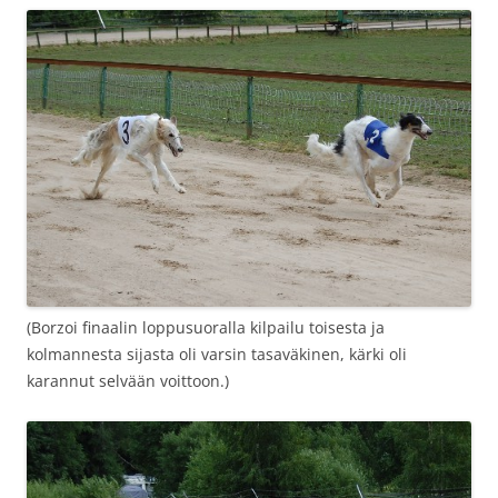
(Borzoi finaalin loppusuoralla kilpailu toisesta ja
kolmannesta sijasta oli varsin tasaväkinen, kärki oli
karannut selvään voittoon.)