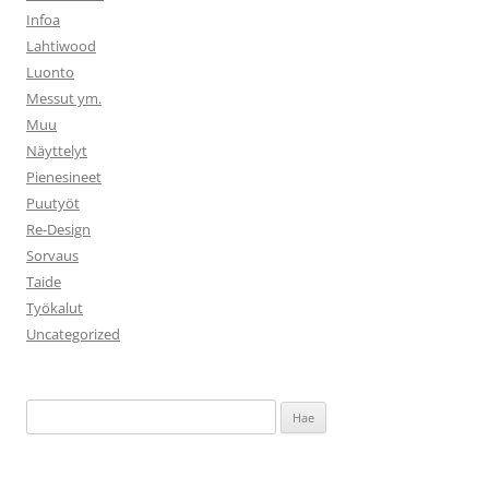
Infoa
Lahtiwood
Luonto
Messut ym.
Muu
Näyttelyt
Pienesineet
Puutyöt
Re-Design
Sorvaus
Taide
Työkalut
Uncategorized
Haku: