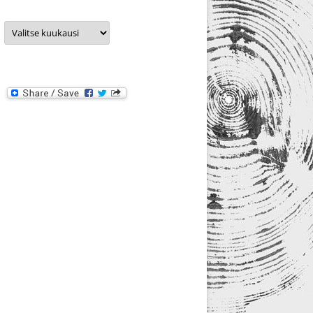
Arkistot