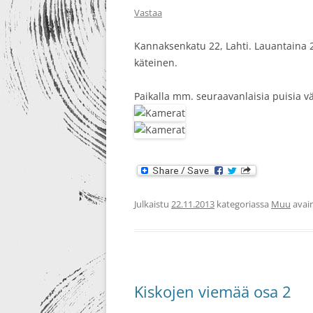
Vastaa
Kannaksenkatu 22, Lahti. Lauantaina 
käteinen.
Paikalla mm. seuraavanlaisia puisia v
Julkaistu
22.11.2013
kategoriassa
Muu
avain
Kiskojen viemää osa 2