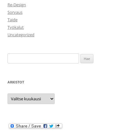
Re-Design
Sorvaus
Taide
Työkalut
Uncategorized
Haku:
ARKISTOT
Arkistot