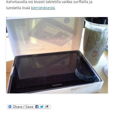
Kahvitauolla voi kivasti tabletilla vaikka surffailla ja
lueskella lisää
kierrätyksestä
.