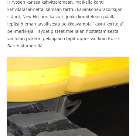
Hirvosen kanssa kahvittelemaan, matkalla kohti
kahvilatasannetta, silmään tarttui kaivinkoneurakoitsijan
ständi, New Holland kaivuri, jonka kumitelojen päällä
lepäsi hieman tavallisesta poikkeavampia ”käyntikortteja”,
pelimerkkejä. Täydet pisteet mielialan nostattamisesta,
vanhaan pokerin pelaajaan chipit upposivat kuin Kursk
Barentsinmerellä.