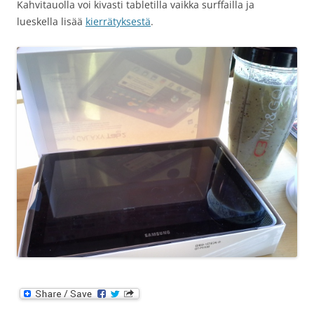
Kahvitauolla voi kivasti tabletilla vaikka surffailla ja
lueskella lisää
kierrätyksestä
.