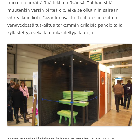
huomion herättäjänä teki tehtävänsä. Tulihan siitä
muutenkin varsin pirteä olo, eikä se ollut niin sairaan
vihreä kuin koko Gigantin osasto. Tulihan siinä sitten
vanavedessä tutkailtua tarkemmin erilaisia paneleita ja
kyllästettyjä sekä lämpökäsiteltyjä lautoja.