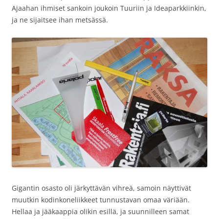
Ajaahan ihmiset sankoin joukoin Tuuriin ja Ideaparkkiinkin,
ja ne sijaitsee ihan metsässä.
Gigantin osasto oli järkyttävän vihreä, samoin näyttivät
muutkin kodinkoneliikkeet tunnustavan omaa väriään.
Hellaa ja jääkaappia olikin esillä, ja suunnilleen samat