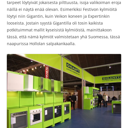
tarpeet löytyivät jokaisesta pilttuusta, isoja valikoiman eroja
näillä ei näytä enää olevan. Esimerkiksi Festivon kylmiöitä
löytyi niin Gigantin, kuin Veikon koneen ja Expertinkin
looseista. Jostain syystä Gigantilla oli tosin kaikista
potkituimmat mallit kyseisistä kylmiöistä, mainittakoon
tässä, että nämä kylmiöt valmistetaan yhä Suomessa, tässä
naapurissa Hollolan salpakankaalla.