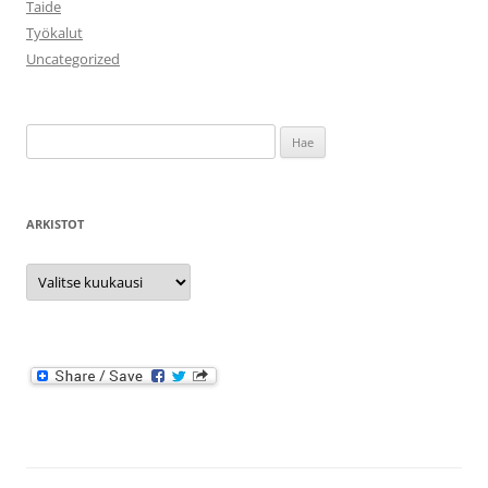
Taide
Työkalut
Uncategorized
Haku:
ARKISTOT
Arkistot