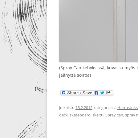
(Spray Can kehyksissä, kuvassa myös 
jäänyttä soiroa)
Julkaistu
13.2.2012
kategoriassa
Harrastuks
deck
,
skateboard
,
skeitti
,
Spray can
,
spray 