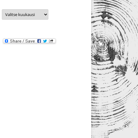
Arkistot