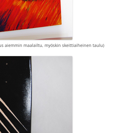
us aiemmin maalailtu, myöskin skeittiaiheinen taulu)