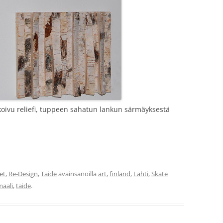
koivu reliefi, tuppeen sahatun lankun särmäyksestä
et
,
Re-Design
,
Taide
avainsanoilla
art
,
finland
,
Lahti
,
Skate
maali
,
taide
.