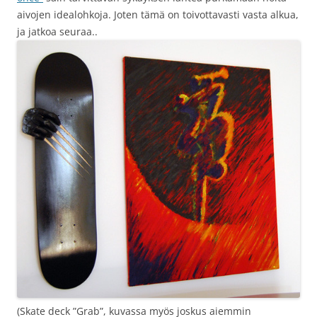
aivojen idealohkoja. Joten tämä on toivottavasti vasta alkua,
ja jatkoa seuraa..
(Skate deck ”Grab”, kuvassa myös joskus aiemmin