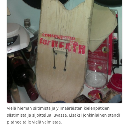
Vielä hieman siitimistä ja ylimääräisten kielenpätkien
siistimistä ja sijoittelua luvassa. Lisäksi jonkinlainen ständi
pitänee tälle vielä valmistaa.