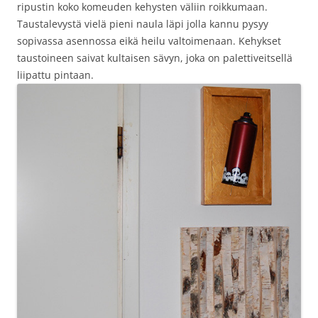
ripustin koko komeuden kehysten väliin roikkumaan.
Taustalevystä vielä pieni naula läpi jolla kannu pysyy
sopivassa asennossa eikä heilu valtoimenaan. Kehykset
taustoineen saivat kultaisen sävyn, joka on palettiveitsellä
liipattu pintaan.