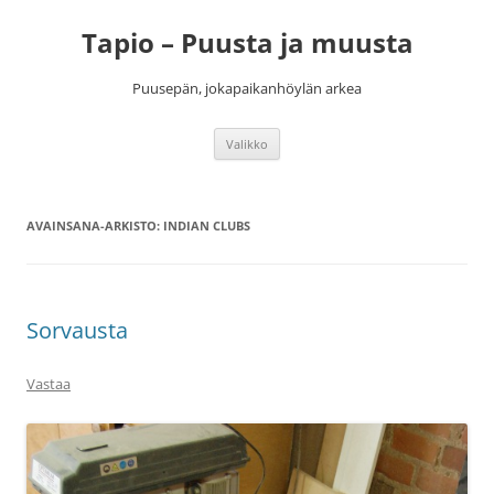
Siirry
sisältöön
Tapio – Puusta ja muusta
Puusepän, jokapaikanhöylän arkea
Valikko
AVAINSANA-ARKISTO:
INDIAN CLUBS
Sorvausta
Vastaa