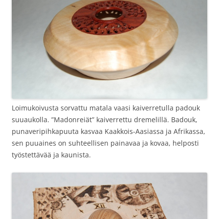
Loimukoivusta sorvattu matala vaasi kaiverretulla padouk
suuaukolla. ”Madonreiät” kaiverrettu dremelillä. Badouk,
punaveripihkapuuta kasvaa Kaakkois-Aasiassa ja Afrikassa,
sen puuaines on suhteellisen painavaa ja kovaa, helposti
työstettävää ja kaunista.