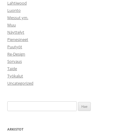
Lahtiwood
Luonto
Messut ym.
Muu
Näyttelyt
Pienesineet
Puutyöt
Re-Design
Sorvaus
Taide
Työkalut
Uncategorized
Haku:
ARKISTOT