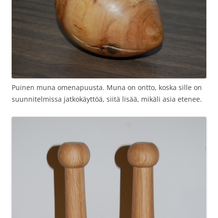
Puinen muna omenapuusta. Muna on ontto, koska sille on
suunnitelmissa jatkokäyttöä, siitä lisää, mikäli asia etenee.