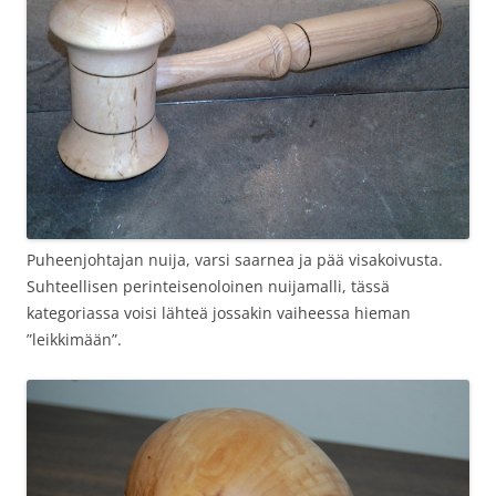
Puheenjohtajan nuija, varsi saarnea ja pää visakoivusta.
Suhteellisen perinteisenoloinen nuijamalli, tässä
kategoriassa voisi lähteä jossakin vaiheessa hieman
”leikkimään”.