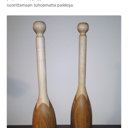
suorittamaan tuhoamatta paikkoja.