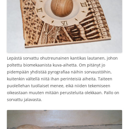
Lepästä sorvattu ohutreunainen kantikas lautanen, johon
poltettu biomekaanista kuva-aihetta. Om pitänyt jo
pidempään yhdistää pyrografiaa näihin sorvaustöihin,
kuitenkin vältellä niitä ihan perinteisiä aiheita. Taiteen
puolellehan tuollaiset menee, eikä niiden tekemiseen
oikeastaan muuten mitään perusteluita olekkaan. Pallo on
sorvattu jalavasta.