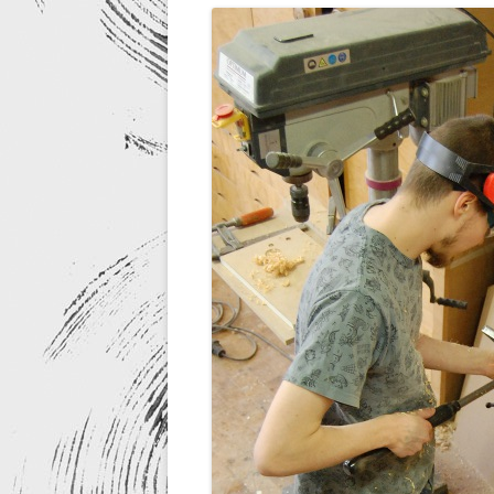
RE-DESIGN