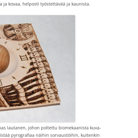
ja kovaa, helposti työstettävää ja kaunista.
kas lautanen, johon poltettu biomekaanista kuva-
stää pyrografiaa näihin sorvaustöihin, kuitenkin