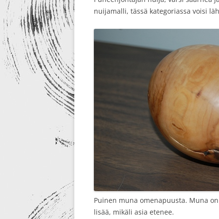
nuijamalli, tässä kategoriassa voisi l
Puinen muna omenapuusta. Muna on ont
lisää, mikäli asia etenee.