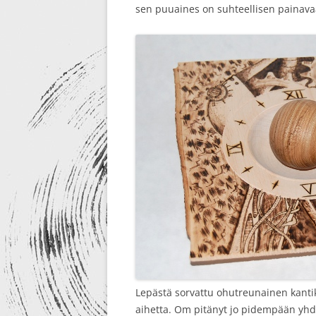
sen puuaines on suhteellisen painavaa 
Lepästä sorvattu ohutreunainen kanti
aihetta. Om pitänyt jo pidempään yhdi