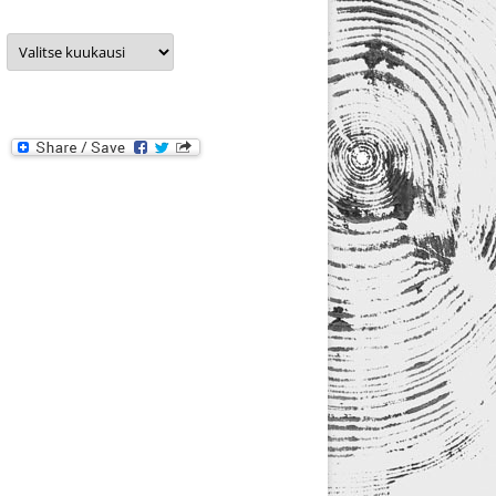
Arkistot