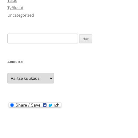
Taide
Työkalut
Uncategorized
Haku:
ARKISTOT
Arkistot