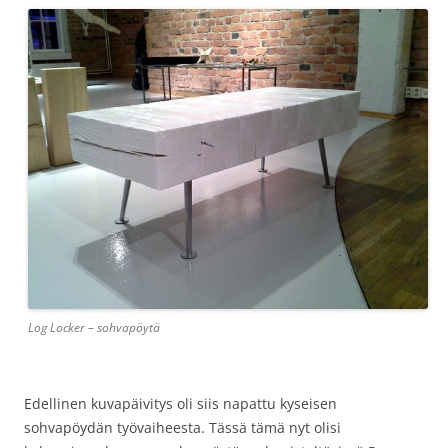
Log Locker – sohvapöytä
Edellinen kuvapäivitys oli siis napattu kyseisen
sohvapöydän työvaiheesta. Tässä tämä nyt olisi