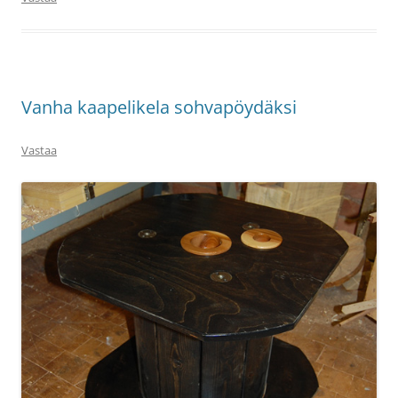
Vanha kaapelikela sohvapöydäksi
Vastaa