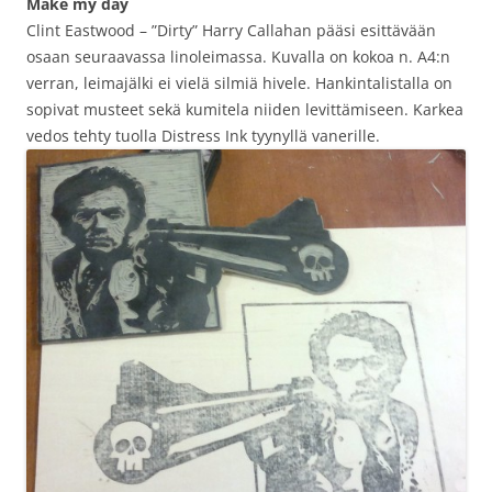
Make my day
Clint Eastwood – ”Dirty” Harry Callahan pääsi esittävään
osaan seuraavassa linoleimassa. Kuvalla on kokoa n. A4:n
verran, leimajälki ei vielä silmiä hivele. Hankintalistalla on
sopivat musteet sekä kumitela niiden levittämiseen. Karkea
vedos tehty tuolla Distress Ink tyynyllä vanerille.