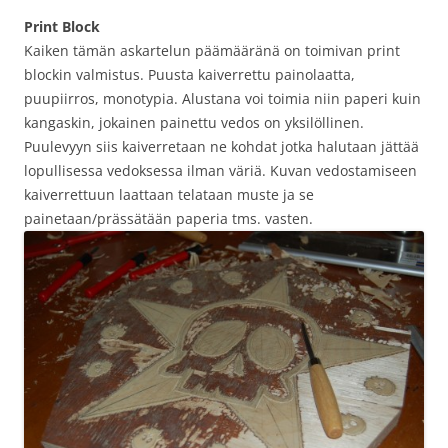
Print Block
Kaiken tämän askartelun päämääränä on toimivan print
blockin valmistus. Puusta kaiverrettu painolaatta,
puupiirros, monotypia. Alustana voi toimia niin paperi kuin
kangaskin, jokainen painettu vedos on yksilöllinen.
Puulevyyn siis kaiverretaan ne kohdat jotka halutaan jättää
lopullisessa vedoksessa ilman väriä. Kuvan vedostamiseen
kaiverrettuun laattaan telataan muste ja se
painetaan/prässätään paperia tms. vasten.