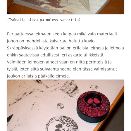
(Työnalla oleva painolevy vanerista)
Periaatteessa leimaamiseen kelpaa mikä vain materiaali
johon on mahdollista kaivertaa haluttu kuvio.
Skräppäyksessä käytetään paljon erilaisia leimoja ja leimoja
onkin saatavissa edullisesti eri askarteluliikkeistä.
Valmiiden leimojen aiheet vaan on niitä perinteisiä ja
tylsiä, joten siitä suivaantuneena olen tässä valmistanut
joukon erilaisia pääkalloleimoja.