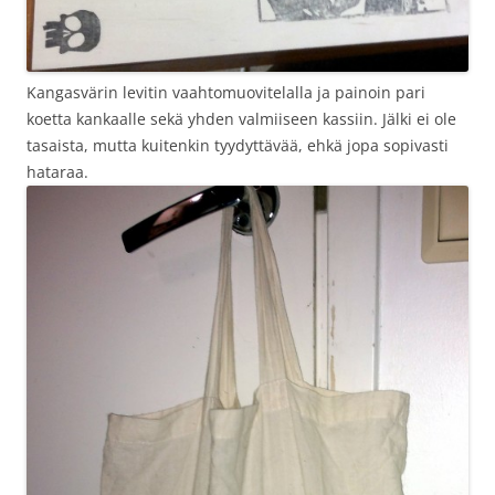
Kangasvärin levitin vaahtomuovitelalla ja painoin pari
koetta kankaalle sekä yhden valmiiseen kassiin. Jälki ei ole
tasaista, mutta kuitenkin tyydyttävää, ehkä jopa sopivasti
hataraa.