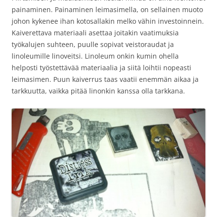
painaminen. Painaminen leimasimella, on sellainen muoto
johon kykenee ihan kotosallakin melko vähin investoinnein.
Kaiverettava materiaali asettaa joitakin vaatimuksia
työkalujen suhteen, puulle sopivat veistoraudat ja
linoleumille linoveitsi. Linoleum onkin kumin ohella
helposti työstettävää materiaalia ja siitä loihtii nopeasti
leimasimen. Puun kaiverrus taas vaatii enemmän aikaa ja
tarkkuutta, vaikka pitää linonkin kanssa olla tarkkana.