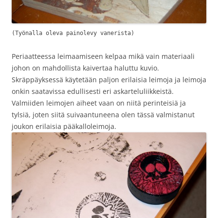
(Työnalla oleva painolevy vanerista)
Periaatteessa leimaamiseen kelpaa mikä vain materiaali
johon on mahdollista kaivertaa haluttu kuvio.
Skräppäyksessä käytetään paljon erilaisia leimoja ja leimoja
onkin saatavissa edullisesti eri askarteluliikkeistä.
Valmiiden leimojen aiheet vaan on niitä perinteisiä ja
tylsiä, joten siitä suivaantuneena olen tässä valmistanut
joukon erilaisia pääkalloleimoja.