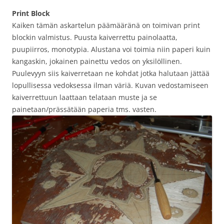
Print Block
Kaiken tämän askartelun päämääränä on toimivan print
blockin valmistus. Puusta kaiverrettu painolaatta,
puupiirros, monotypia. Alustana voi toimia niin paperi kuin
kangaskin, jokainen painettu vedos on yksilöllinen.
Puulevyyn siis kaiverretaan ne kohdat jotka halutaan jättää
lopullisessa vedoksessa ilman väriä. Kuvan vedostamiseen
kaiverrettuun laattaan telataan muste ja se
painetaan/prässätään paperia tms. vasten.