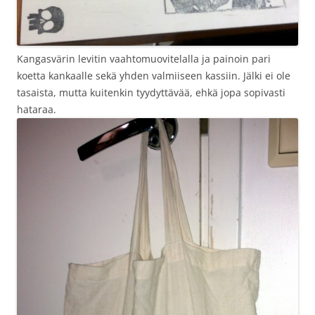
Kangasvärin levitin vaahtomuovitelalla ja painoin pari
koetta kankaalle sekä yhden valmiiseen kassiin. Jälki ei ole
tasaista, mutta kuitenkin tyydyttävää, ehkä jopa sopivasti
hataraa.