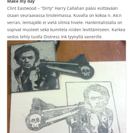
Make my day
Clint Eastwood – ”Dirty” Harry Callahan pääsi esittävään
osaan seuraavassa linoleimassa. Kuvalla on kokoa n. A4:n
verran, leimajälki ei vielä silmiä hivele. Hankintalistalla on
sopivat musteet sekä kumitela niiden levittämiseen. Karkea
vedos tehty tuolla Distress Ink tyynyllä vanerille.