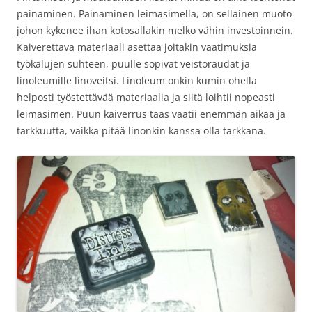
painaminen. Painaminen leimasimella, on sellainen muoto
johon kykenee ihan kotosallakin melko vähin investoinnein.
Kaiverettava materiaali asettaa joitakin vaatimuksia
työkalujen suhteen, puulle sopivat veistoraudat ja
linoleumille linoveitsi. Linoleum onkin kumin ohella
helposti työstettävää materiaalia ja siitä loihtii nopeasti
leimasimen. Puun kaiverrus taas vaatii enemmän aikaa ja
tarkkuutta, vaikka pitää linonkin kanssa olla tarkkana.