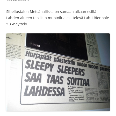
Sibeliustalon Metsähallissa on samaan aikaan esillä
Lahden alueen teollista muotoilua esittelevä Lahti Biennale
’13 -näyttely