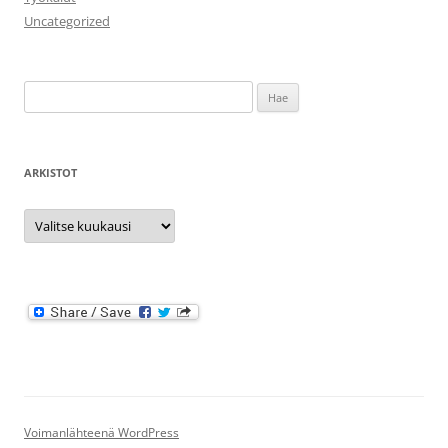
Uncategorized
Haku:
ARKISTOT
Arkistot
Voimanlähteenä WordPress