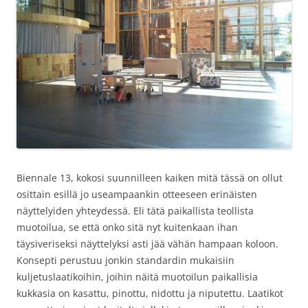
Biennale 13, kokosi suunnilleen kaiken mitä tässä on ollut
osittain esillä jo useampaankin otteeseen erinäisten
näyttelyiden yhteydessä. Eli tätä paikallista teollista
muotoilua, se että onko sitä nyt kuitenkaan ihan
täysiveriseksi näyttelyksi asti jää vähän hampaan koloon.
Konsepti perustuu jonkin standardin mukaisiin
kuljetuslaatikoihin, joihin näitä muotoilun paikallisia
kukkasia on kasattu, pinottu, nidottu ja niputettu. Laatikot