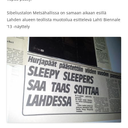
Sibeliustalon Metsähallissa on samaan aikaan esillä
Lahden alueen teollista muotoilua esittelevä Lahti Biennale
’13 -näyttely