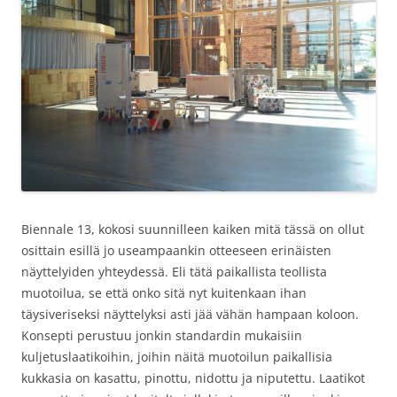
Biennale 13, kokosi suunnilleen kaiken mitä tässä on ollut
osittain esillä jo useampaankin otteeseen erinäisten
näyttelyiden yhteydessä. Eli tätä paikallista teollista
muotoilua, se että onko sitä nyt kuitenkaan ihan
täysiveriseksi näyttelyksi asti jää vähän hampaan koloon.
Konsepti perustuu jonkin standardin mukaisiin
kuljetuslaatikoihin, joihin näitä muotoilun paikallisia
kukkasia on kasattu, pinottu, nidottu ja niputettu. Laatikot