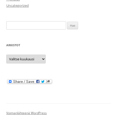
Uncategorized
Haku:
ARKISTOT
Arkistot
Voimanlähteenä WordPress