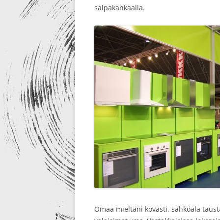
salpakankaalla.
Omaa mieltäni kovasti, sähköala tausta