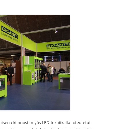
isena kiinnosti myös LED-tekniikalla toteutetut