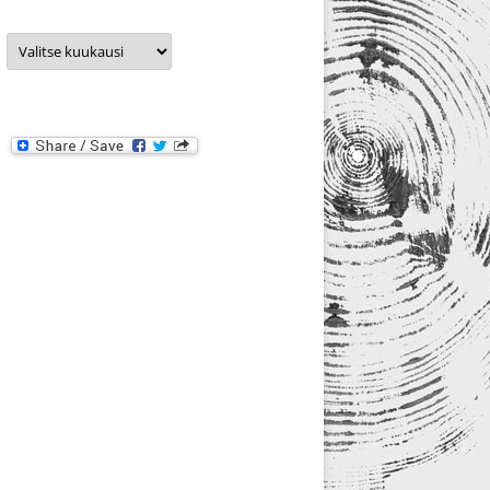
Arkistot