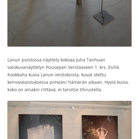
Lanun puistossa näyttely kokoaa Juha Tanhuan
valokuvanäyttelyn Puusepän Verstaaseen 1. krs. Esillä
Kookkaita kuvia Lanun veistoksista, kuvat otettu
keinovalaistuksessa pimeän/ hämärän aikaan. Hyviä kuvia,
koko on ainakin riittävä, ei tarvitse tihrustella.