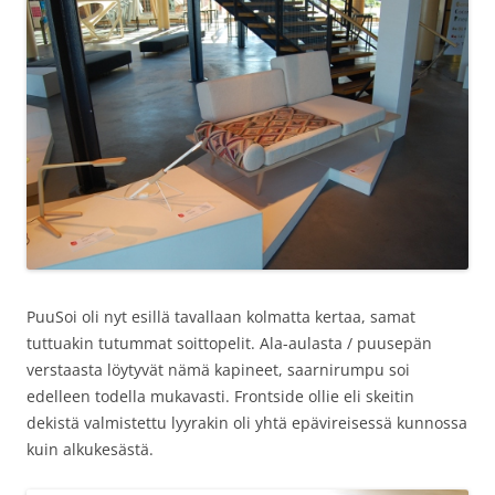
PuuSoi oli nyt esillä tavallaan kolmatta kertaa, samat
tuttuakin tutummat soittopelit. Ala-aulasta / puusepän
verstaasta löytyvät nämä kapineet, saarnirumpu soi
edelleen todella mukavasti. Frontside ollie eli skeitin
dekistä valmistettu lyyrakin oli yhtä epävireisessä kunnossa
kuin alkukesästä.