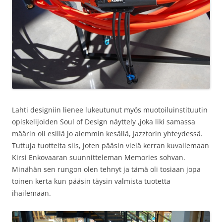
Lahti designiin lienee lukeutunut myös muotoiluinstituutin
opiskelijoiden Soul of Design näyttely ,joka liki samassa
määrin oli esillä jo aiemmin kesällä, Jazztorin yhteydessä.
Tuttuja tuotteita siis, joten pääsin vielä kerran kuvailemaan
Kirsi Enkovaaran suunnitteleman Memories sohvan.
Minähän sen rungon olen tehnyt ja tämä oli tosiaan jopa
toinen kerta kun pääsin täysin valmista tuotetta
ihailemaan.