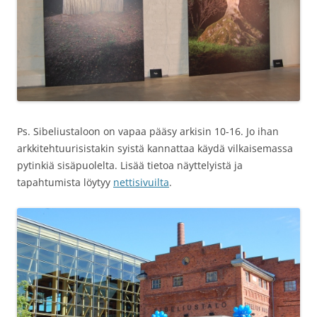
Ps. Sibeliustaloon on vapaa pääsy arkisin 10-16. Jo ihan
arkkitehtuurisistakin syistä kannattaa käydä vilkaisemassa
pytinkiä sisäpuolelta. Lisää tietoa näyttelyistä ja
tapahtumista löytyy
nettisivuilta
.