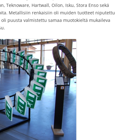
on, Teknoware, Hartwall, Oilon, Isku, Stora Enso sekä
a. Metallisiin renkaisiin oli muiden tuotteet niputettu
ti oli puusta valmistettu samaa muotokieltä mukaileva
su.