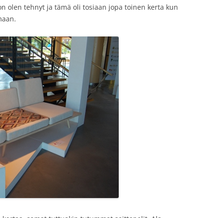
olen tehnyt ja tämä oli tosiaan jopa toinen kerta kun
maan.