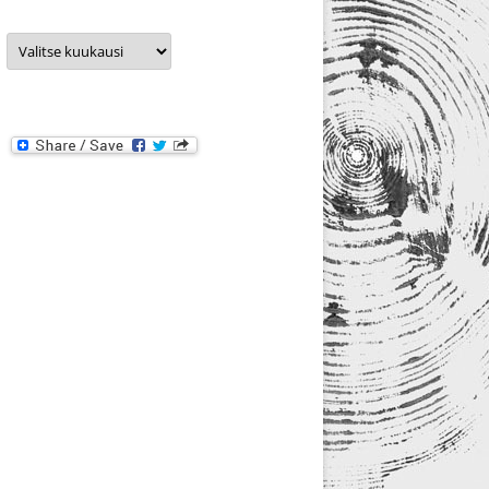
Arkistot