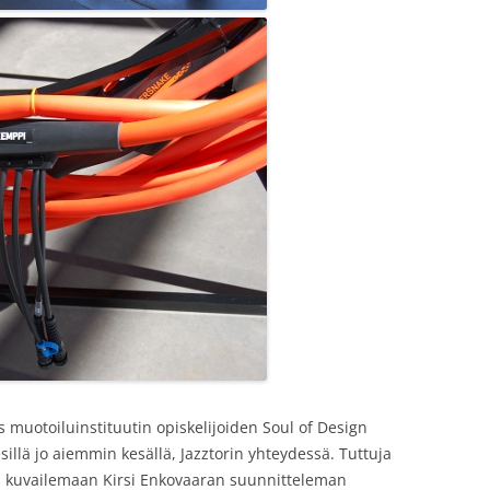
 muotoiluinstituutin opiskelijoiden Soul of Design
esillä jo aiemmin kesällä, Jazztorin yhteydessä. Tuttuja
rran kuvailemaan Kirsi Enkovaaran suunnitteleman