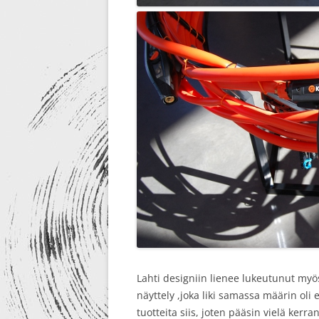
Lahti designiin lienee lukeutunut myös
näyttely ,joka liki samassa määrin oli 
tuotteita siis, joten pääsin vielä ke