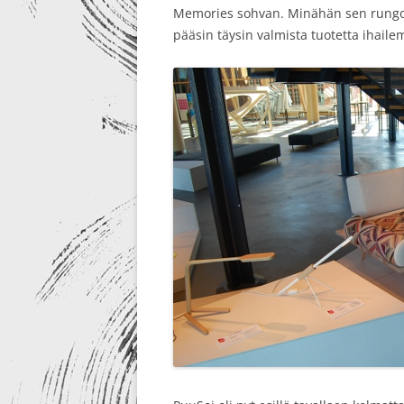
Memories sohvan. Minähän sen rungon 
pääsin täysin valmista tuotetta ihaile