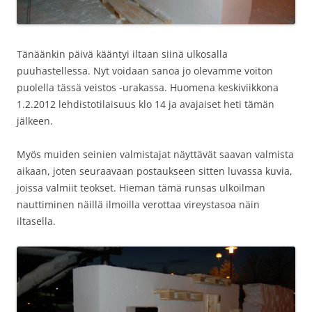
Tänäänkin päivä kääntyi iltaan siinä ulkosalla
puuhastellessa. Nyt voidaan sanoa jo olevamme voiton
puolella tässä veistos -urakassa. Huomena keskiviikkona
1.2.2012 lehdistotilaisuus klo 14 ja avajaiset heti tämän
jälkeen.
Myös muiden seinien valmistajat näyttävät saavan valmista
aikaan, joten seuraavaan postaukseen sitten luvassa kuvia,
joissa valmiit teokset. Hieman tämä runsas ulkoilman
nauttiminen näillä ilmoilla verottaa vireystasoa näin
iltasella.