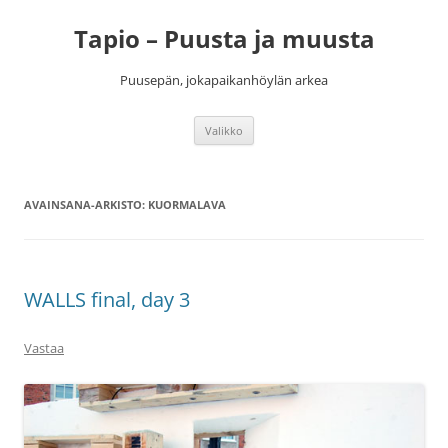
Siirry
sisältöön
Tapio – Puusta ja muusta
Puusepän, jokapaikanhöylän arkea
Valikko
AVAINSANA-ARKISTO:
KUORMALAVA
WALLS final, day 3
Vastaa