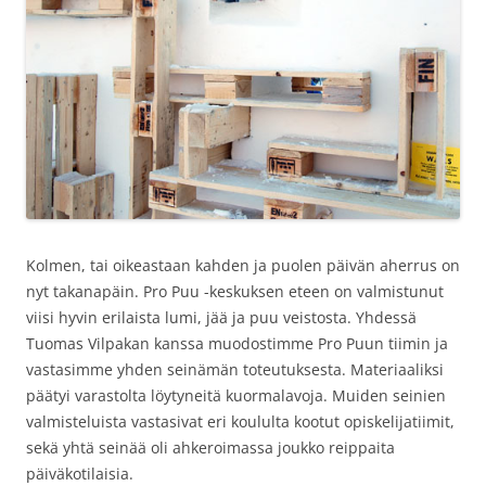
Kolmen, tai oikeastaan kahden ja puolen päivän aherrus on
nyt takanapäin. Pro Puu -keskuksen eteen on valmistunut
viisi hyvin erilaista lumi, jää ja puu veistosta. Yhdessä
Tuomas Vilpakan kanssa muodostimme Pro Puun tiimin ja
vastasimme yhden seinämän toteutuksesta. Materiaaliksi
päätyi varastolta löytyneitä kuormalavoja. Muiden seinien
valmisteluista vastasivat eri koululta kootut opiskelijatiimit,
sekä yhtä seinää oli ahkeroimassa joukko reippaita
päiväkotilaisia.