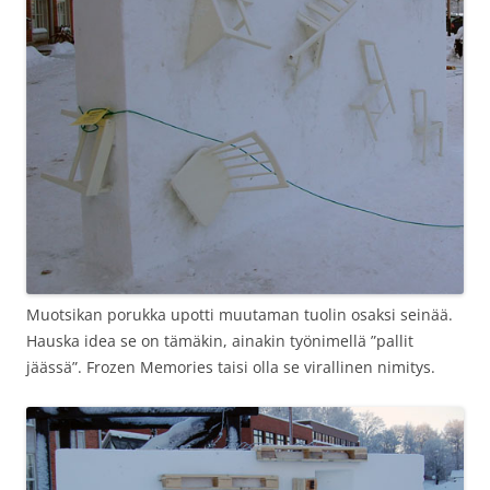
Muotsikan porukka upotti muutaman tuolin osaksi seinää.
Hauska idea se on tämäkin, ainakin työnimellä ”pallit
jäässä”. Frozen Memories taisi olla se virallinen nimitys.