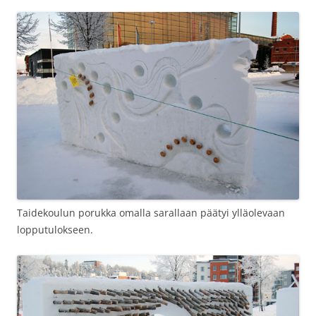
Taidekoulun porukka omalla sarallaan päätyi ylläolevaan
lopputulokseen.