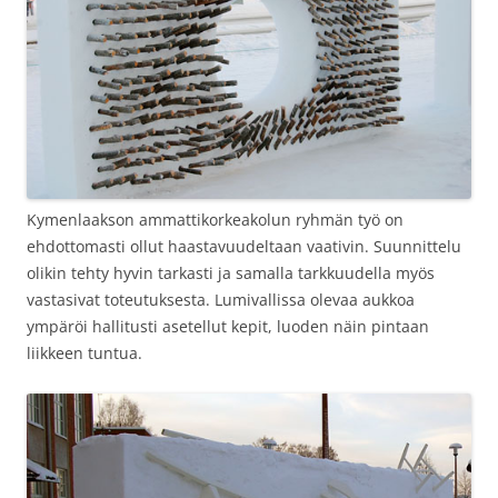
Kymenlaakson ammattikorkeakolun ryhmän työ on
ehdottomasti ollut haastavuudeltaan vaativin. Suunnittelu
olikin tehty hyvin tarkasti ja samalla tarkkuudella myös
vastasivat toteutuksesta. Lumivallissa olevaa aukkoa
ympäröi hallitusti asetellut kepit, luoden näin pintaan
liikkeen tuntua.