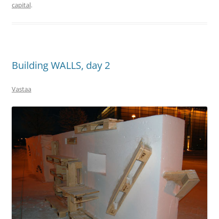
capital
.
Building WALLS, day 2
Vastaa