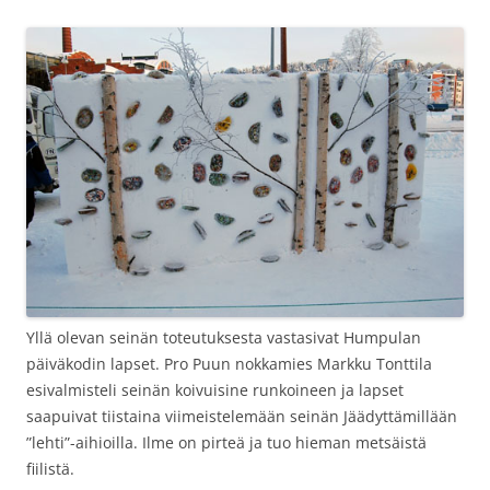
Yllä olevan seinän toteutuksesta vastasivat Humpulan
päiväkodin lapset. Pro Puun nokkamies Markku Tonttila
esivalmisteli seinän koivuisine runkoineen ja lapset
saapuivat tiistaina viimeistelemään seinän Jäädyttämillään
”lehti”-aihioilla. Ilme on pirteä ja tuo hieman metsäistä
fiilistä.