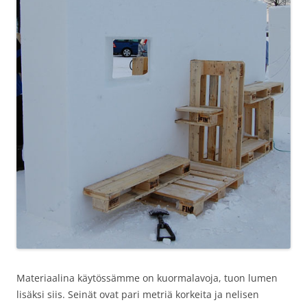
Materiaalina käytössämme on kuormalavoja, tuon lumen
lisäksi siis. Seinät ovat pari metriä korkeita ja nelisen