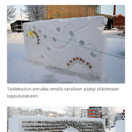
Taidekoulun porukka omalla sarallaan päätyi ylläolevaan
lopputulokseen.