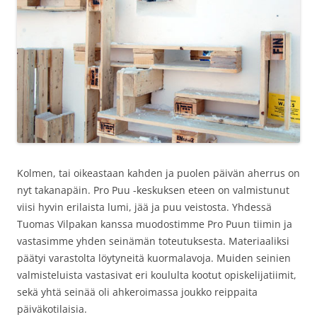
Kolmen, tai oikeastaan kahden ja puolen päivän aherrus on
nyt takanapäin. Pro Puu -keskuksen eteen on valmistunut
viisi hyvin erilaista lumi, jää ja puu veistosta. Yhdessä
Tuomas Vilpakan kanssa muodostimme Pro Puun tiimin ja
vastasimme yhden seinämän toteutuksesta. Materiaaliksi
päätyi varastolta löytyneitä kuormalavoja. Muiden seinien
valmisteluista vastasivat eri koululta kootut opiskelijatiimit,
sekä yhtä seinää oli ahkeroimassa joukko reippaita
päiväkotilaisia.