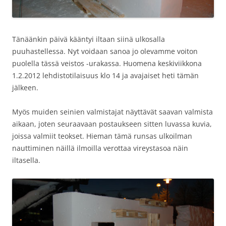
Tänäänkin päivä kääntyi iltaan siinä ulkosalla
puuhastellessa. Nyt voidaan sanoa jo olevamme voiton
puolella tässä veistos -urakassa. Huomena keskiviikkona
1.2.2012 lehdistotilaisuus klo 14 ja avajaiset heti tämän
jälkeen.
Myös muiden seinien valmistajat näyttävät saavan valmista
aikaan, joten seuraavaan postaukseen sitten luvassa kuvia,
joissa valmiit teokset. Hieman tämä runsas ulkoilman
nauttiminen näillä ilmoilla verottaa vireystasoa näin
iltasella.