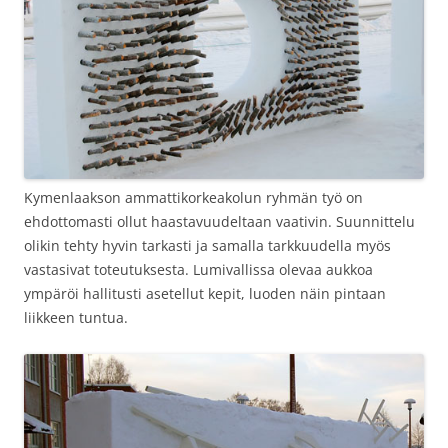
Kymenlaakson ammattikorkeakolun ryhmän työ on
ehdottomasti ollut haastavuudeltaan vaativin. Suunnittelu
olikin tehty hyvin tarkasti ja samalla tarkkuudella myös
vastasivat toteutuksesta. Lumivallissa olevaa aukkoa
ympäröi hallitusti asetellut kepit, luoden näin pintaan
liikkeen tuntua.