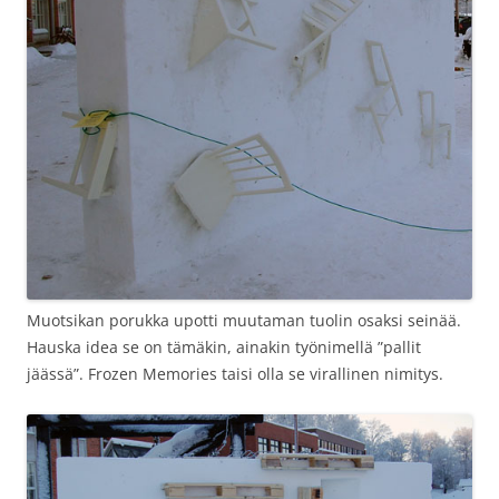
Muotsikan porukka upotti muutaman tuolin osaksi seinää.
Hauska idea se on tämäkin, ainakin työnimellä ”pallit
jäässä”. Frozen Memories taisi olla se virallinen nimitys.