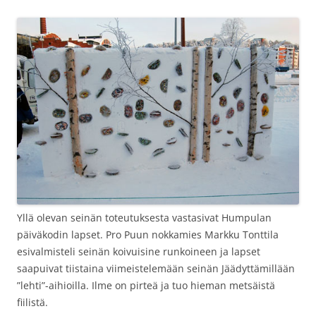
Yllä olevan seinän toteutuksesta vastasivat Humpulan
päiväkodin lapset. Pro Puun nokkamies Markku Tonttila
esivalmisteli seinän koivuisine runkoineen ja lapset
saapuivat tiistaina viimeistelemään seinän Jäädyttämillään
”lehti”-aihioilla. Ilme on pirteä ja tuo hieman metsäistä
fiilistä.