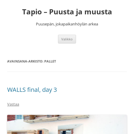
Siirry
sisältöön
Tapio – Puusta ja muusta
Puusepän, jokapaikanhöylän arkea
Valikko
AVAINSANA-ARKISTO:
PALLET
WALLS final, day 3
Vastaa