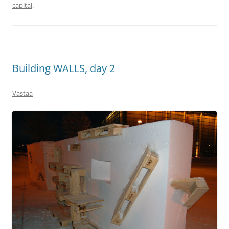
capital
.
Building WALLS, day 2
Vastaa