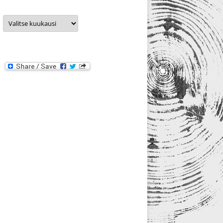
Arkistot