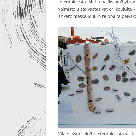
toteutuksesta. Materiaaliksi päätyi va
valmisteluista vastasivat eri koululta k
ahkeroimassa joukko reippaita päiväkot
Yllä olevan seinän toteutuksesta vast