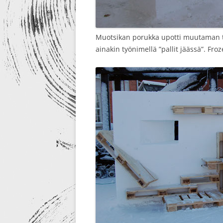
Muotsikan porukka upotti muutaman tu
ainakin työnimellä ”pallit jäässä”. Froz