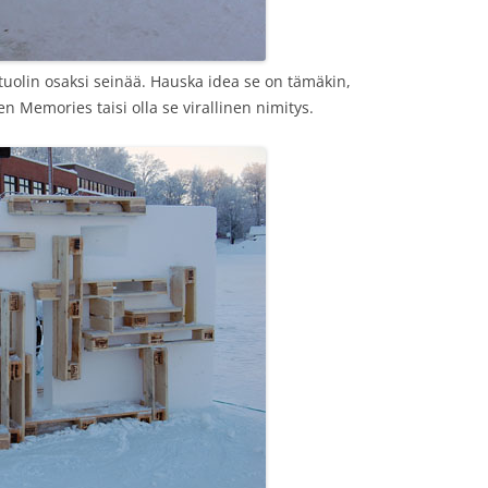
olin osaksi seinää. Hauska idea se on tämäkin,
en Memories taisi olla se virallinen nimitys.