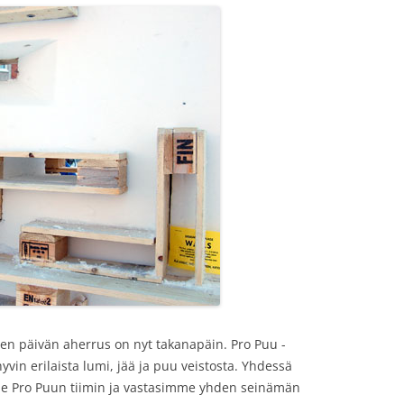
en päivän aherrus on nyt takanapäin. Pro Puu -
yvin erilaista lumi, jää ja puu veistosta. Yhdessä
 Pro Puun tiimin ja vastasimme yhden seinämän