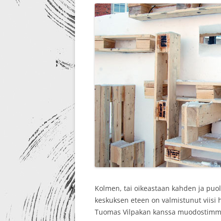
RE-DESIGN
Kolmen, tai oikeastaan kahden ja puol
keskuksen eteen on valmistunut viisi h
Tuomas Vilpakan kanssa muodostimme